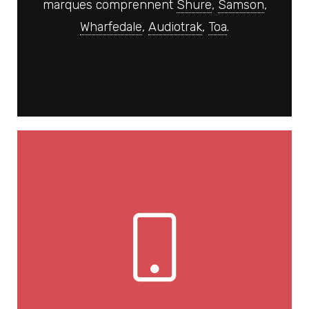
marques comprennent
Shure
,
Samson
,
Wharfedale
,
Audiotrak
,
Toa
.